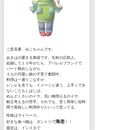
ご意見番、みこちゃんです。
あきはの愛する奥様です。生粋の広島人。
結婚して１０年がたち、アパレルブランドで
パート勤めしながら、
２人の可愛い娘の子育て奮闘中。
料理は一通りこなすが、
レシピを見ても、イメージと違う、上手くでき
ないこともしばしば。
めんどくさいのイヤ、洗い物増えるのイヤ。
献立考えるの苦手。それでも、安く簡単に短時
間で美味しい料理作りたいって思ってる。
性格はマイペース。
海老
好きな食べ物は、ダントツで
！！
最近は、インスタで