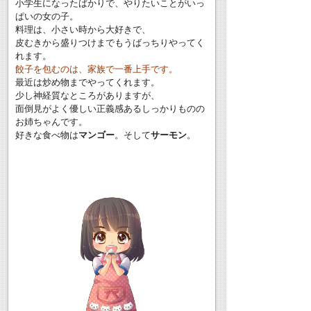
小学生になったばかりで、やりたいことがいっ
ぱいの女の子。
料理は、小さい時から大好きで、
皮むきから盛りつけまでもうばっちりやってく
れます。
餃子を包むのは、家族で一番上手です。
最近は炒め物までやってくれます。
少し神経質なところがありますが、
面倒見がよく優しい正義感あるしっかりものの
お姉ちゃんです。
好きな食べ物は
マンゴー
。そして
サーモン
。