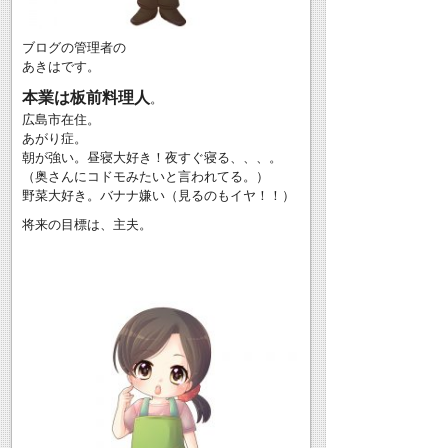
ブログの管理者の
あきはです。
本業は板前料理人
。
広島市在住。
あがり症。
朝が強い。昼寝大好き！夜すぐ寝る、、、。
（奥さんにコドモみたいと言われてる。）
野菜大好き。バナナ嫌い（見るのもイヤ！！）
将来の目標は、主夫。