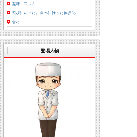
趣味、コラム
遊びにいった。食べに行った体験記
食材
登場人物