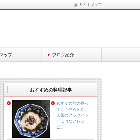
サイトマップ
マップ
ブログ紹介
おすすめの料理記事
もずくの酢の物っ
てこうやるんだ。
人気のクックパッ
ドにはないレシ
ピ。