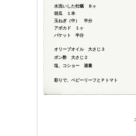
水洗いした牡蠣 ８ヶ
胡瓜 １本
玉ねぎ（中） 半分
アボカド １ヶ
バケット 半分
オリーブオイル 大さじ３
ポン酢 大さじ２
塩、コショー 適量
彩りで、ベビーリーフとＰトマト