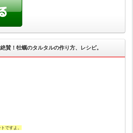
大絶賛！牡蠣のタルタルの作り方、レシピ。
ントですよ。