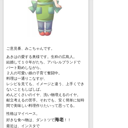
ご意見番、みこちゃんです。
あきはの愛する奥様です。生粋の広島人。
結婚して１０年がたち、アパレルブランドで
パート勤めしながら、
２人の可愛い娘の子育て奮闘中。
料理は一通りこなすが、
レシピを見ても、イメージと違う、上手くでき
ないこともしばしば。
めんどくさいのイヤ、洗い物増えるのイヤ。
献立考えるの苦手。それでも、安く簡単に短時
間で美味しい料理作りたいって思ってる。
性格はマイペース。
海老
好きな食べ物は、ダントツで
！！
最近は、インスタで