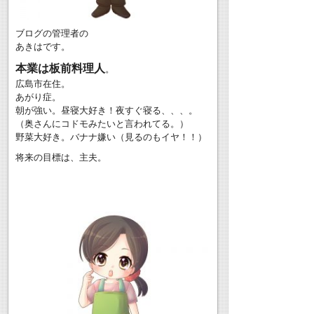
ブログの管理者の
あきはです。
本業は板前料理人
。
広島市在住。
あがり症。
朝が強い。昼寝大好き！夜すぐ寝る、、、。
（奥さんにコドモみたいと言われてる。）
野菜大好き。バナナ嫌い（見るのもイヤ！！）
将来の目標は、主夫。