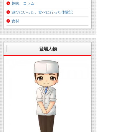
趣味、コラム
遊びにいった。食べに行った体験記
食材
登場人物