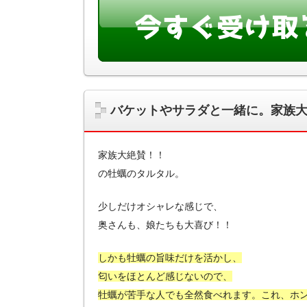
バケットやサラダと一緒に。家族
家族大絶賛！！
の牡蠣のタルタル。
少しだけオシャレな感じで、
奥さんも、娘たちも大喜び！！
しかも牡蠣の旨味だけを活かし、
匂いをほとんど感じないので、
牡蠣が苦手な人でも全然食べれます。これ、ホ