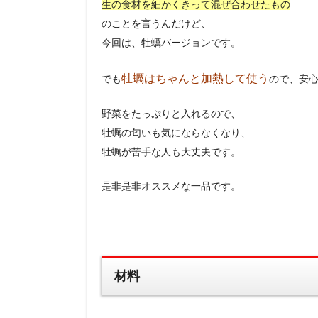
生の食材を細かくきって混ぜ合わせたもの
のことを言うんだけど、
今回は、牡蠣バージョンです。
牡蠣はちゃんと加熱して使う
でも
ので、安
野菜をたっぷりと入れるので、
牡蠣の匂いも気にならなくなり、
牡蠣が苦手な人も大丈夫です。
是非是非オススメな一品です。
材料