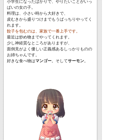
小学生になったばかりで、やりたいことがいっ
ぱいの女の子。
料理は、小さい時から大好きで、
皮むきから盛りつけまでもうばっちりやってく
れます。
餃子を包むのは、家族で一番上手です。
最近は炒め物までやってくれます。
少し神経質なところがありますが、
面倒見がよく優しい正義感あるしっかりものの
お姉ちゃんです。
好きな食べ物は
マンゴー
。そして
サーモン
。