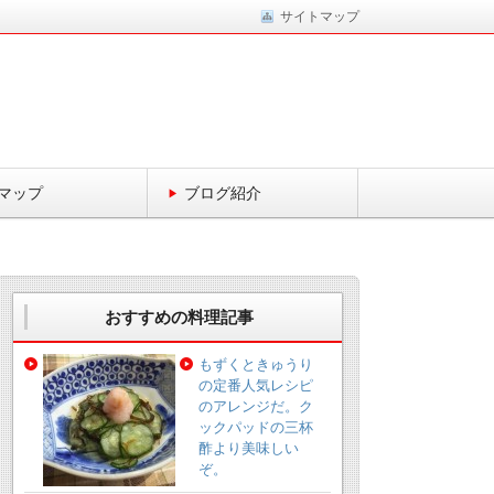
サイトマップ
マップ
ブログ紹介
おすすめの料理記事
もずくときゅうり
の定番人気レシピ
のアレンジだ。ク
ックパッドの三杯
酢より美味しい
ぞ。