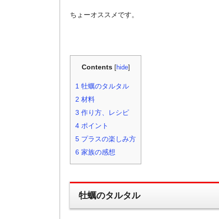
ちょーオススメです。
Contents
[
hide
]
1
牡蠣のタルタル
2
材料
3
作り方、レシピ
4
ポイント
5
プラスの楽しみ方
6
家族の感想
牡蠣のタルタル