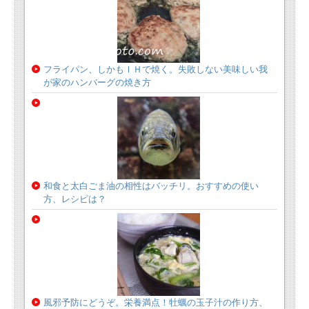
フライパン、しかもＩＨで焼く。失敗しない美味しい我
が家のハンバーグの焼き方
和食と太白ごま油の相性はバッチリ。おすすめの使い
方、レシピは？
風邪予防にどうぞ。栄養満点！牡蠣の玉子汁の作り方、