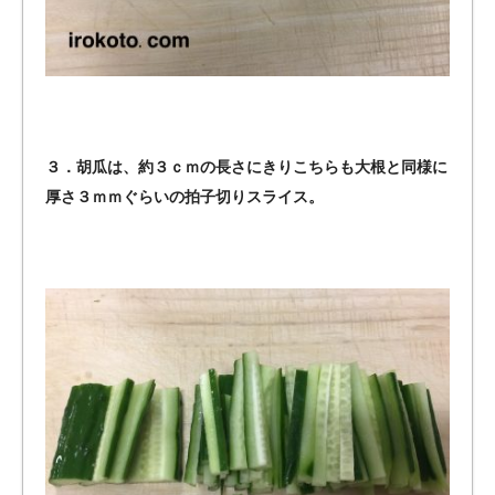
３．胡瓜は、約３ｃｍの長さにきりこちらも大根と同様に
厚さ３ｍｍぐらいの拍子切りスライス。