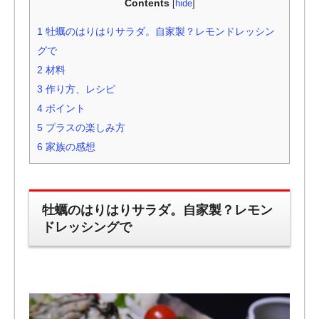
Contents
[
hide
]
1
牡蠣のはりはりサラダ。自家製？レモンドレッシン
グで
2
材料
3
作り方、レシピ
4
ポイント
5
プラスの楽しみ方
6
家族の感想
牡蠣のはりはりサラダ。自家製？レモン
ドレッシングで