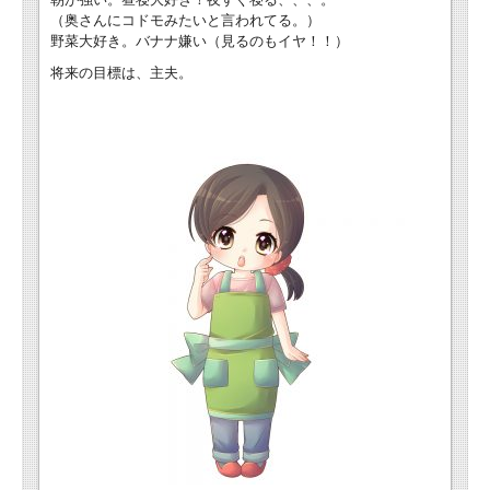
（奥さんにコドモみたいと言われてる。）
野菜大好き。バナナ嫌い（見るのもイヤ！！）
将来の目標は、主夫。