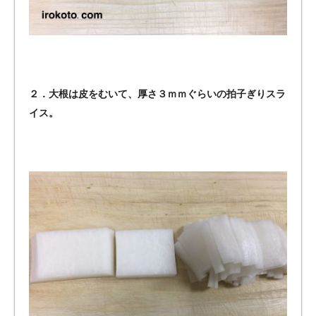
２．大根は皮をむいて、厚さ３ｍｍぐらいの拍子ぎりスラ
イス。