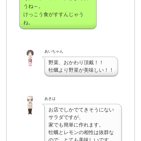
うね～。
けっこう食がすすんじゃう
ね。
あいちゃん
野菜、おかわり頂戴！！
牡蠣より野菜が美味しい！！
あきは
お店でしかでてきそうにない
サラダですが、
家でも簡単に作れます。
牡蠣とレモンの相性は抜群な
ので、とても美味しいです