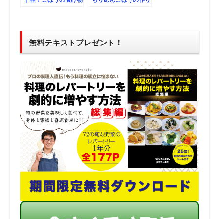
の作り方、レシピ。
方、レシピ。
無料テキストプレゼント！