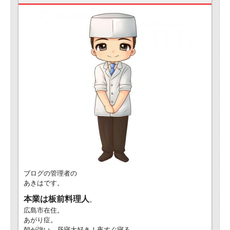
ブログの管理者の
あきはです。
本業は板前料理人
。
広島市在住。
あがり症。
朝が強い。昼寝大好き！夜すぐ寝る、、、。