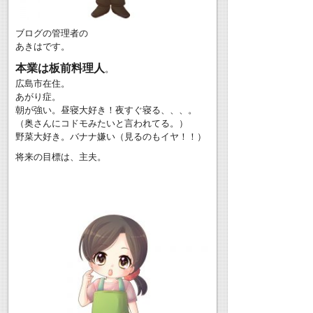
ブログの管理者の
あきはです。
本業は板前料理人
。
広島市在住。
あがり症。
朝が強い。昼寝大好き！夜すぐ寝る、、、。
（奥さんにコドモみたいと言われてる。）
野菜大好き。バナナ嫌い（見るのもイヤ！！）
将来の目標は、主夫。