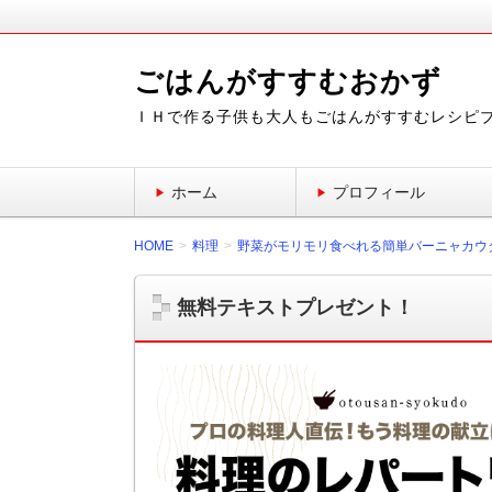
ごはんがすすむおかず
ＩＨで作る子供も大人もごはんがすすむレシピ
ホーム
プロフィール
HOME
料理
野菜がモリモリ食べれる簡単バーニャカウ
無料テキストプレゼント！