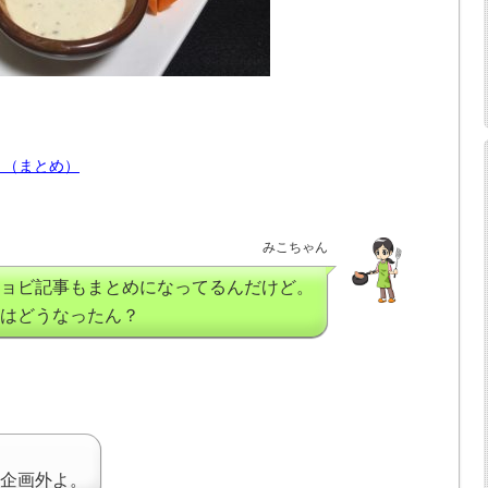
？（まとめ）
みこちゃん
ョビ記事もまとめになってるんだけど。
はどうなったん？
企画外よ。