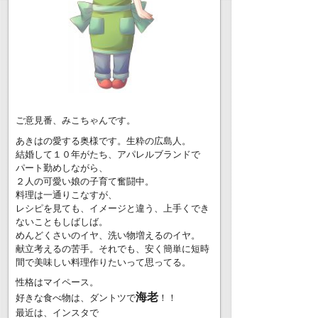
ご意見番、みこちゃんです。
あきはの愛する奥様です。生粋の広島人。
結婚して１０年がたち、アパレルブランドで
パート勤めしながら、
２人の可愛い娘の子育て奮闘中。
料理は一通りこなすが、
レシピを見ても、イメージと違う、上手くでき
ないこともしばしば。
めんどくさいのイヤ、洗い物増えるのイヤ。
献立考えるの苦手。それでも、安く簡単に短時
間で美味しい料理作りたいって思ってる。
性格はマイペース。
海老
好きな食べ物は、ダントツで
！！
最近は、インスタで