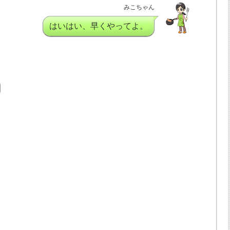
みこちゃん
はいはい、早くやってよ。