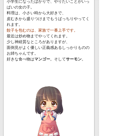
小学生になったばかりで、やりたいことがいっ
ぱいの女の子。
料理は、小さい時から大好きで、
皮むきから盛りつけまでもうばっちりやってく
れます。
餃子を包むのは、家族で一番上手です。
最近は炒め物までやってくれます。
少し神経質なところがありますが、
面倒見がよく優しい正義感あるしっかりものの
お姉ちゃんです。
好きな食べ物は
マンゴー
。そして
サーモン
。