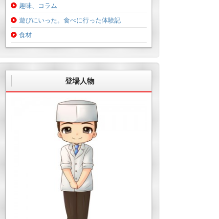
趣味、コラム
遊びにいった。食べに行った体験記
食材
登場人物