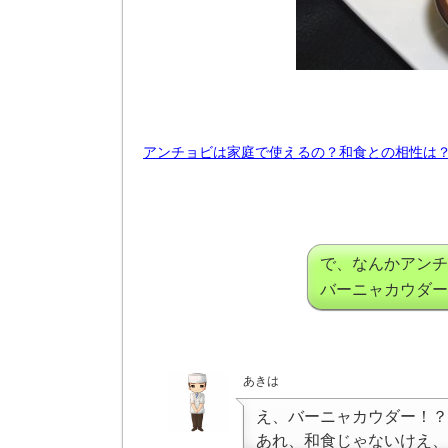
アンチョビは家庭で使えるの？和食との相性は
で、なんかアンチ
バーニャカウダー
あきは
え、バーニャカウダー！？
あれ、和食じゃないけえ、