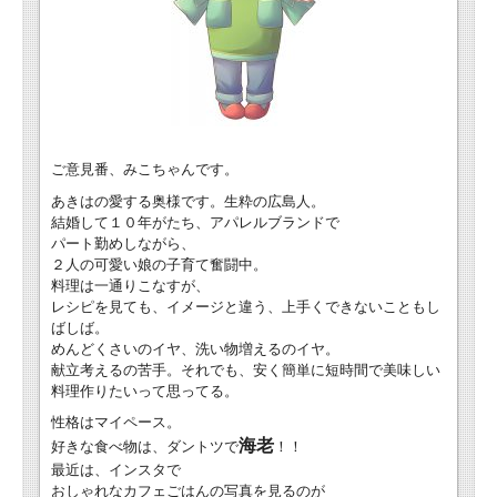
ご意見番、みこちゃんです。
あきはの愛する奥様です。生粋の広島人。
結婚して１０年がたち、アパレルブランドで
パート勤めしながら、
２人の可愛い娘の子育て奮闘中。
料理は一通りこなすが、
レシピを見ても、イメージと違う、上手くできないこともし
ばしば。
めんどくさいのイヤ、洗い物増えるのイヤ。
献立考えるの苦手。それでも、安く簡単に短時間で美味しい
料理作りたいって思ってる。
性格はマイペース。
海老
好きな食べ物は、ダントツで
！！
最近は、インスタで
おしゃれなカフェごはんの写真を見るのが