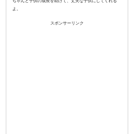
ちゃんと子供の成長を助けて、丈夫な子供にしてくれる
よ。
スポンサーリンク