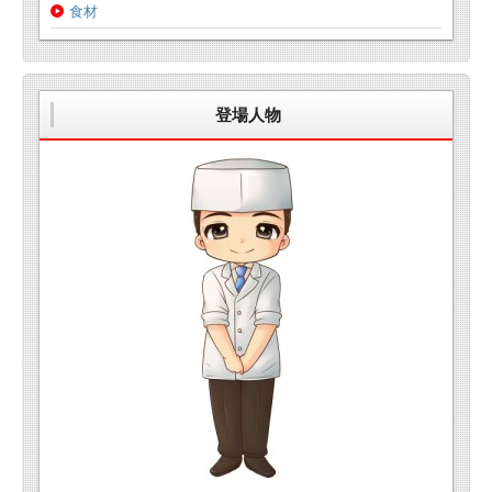
食材
登場人物