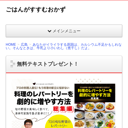
ごはんがすすむおかず
メインメニュー
HOME
広島
あなたがイライラする原因は、カルシウム不足かもしれな
い。そんなときは、牛乳より小いわし（煮干し）だよ。
無料テキストプレゼント！