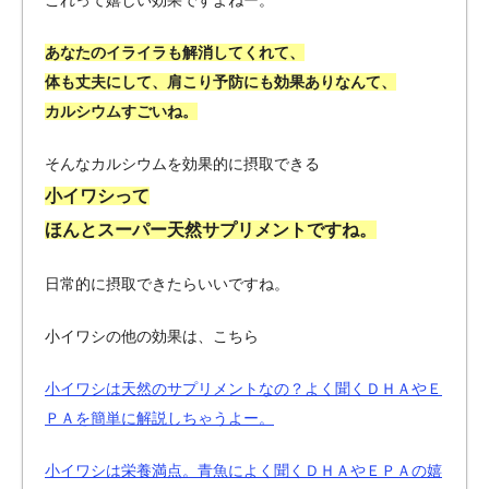
あなたのイライラも解消してくれて、
体も丈夫にして、肩こり予防にも効果ありなんて、
カルシウムすごいね。
そんなカルシウムを効果的に摂取できる
小イワシって
ほんとスーパー天然サプリメントですね。
日常的に摂取できたらいいですね。
小イワシの他の効果は、こちら
小イワシは天然のサプリメントなの？よく聞くＤＨＡやＥ
ＰＡを簡単に解説しちゃうよー。
小イワシは栄養満点。青魚によく聞くＤＨＡやＥＰＡの嬉