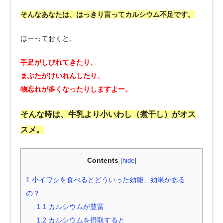
そんなあなたは、はっきり言ってカルシウム不足です。
ほーっておくと、
手足がしびれてきたり、
まぶたがけいれんしたり、
物忘れが多くなったりしますよー。
そんな時は、牛乳より小いわし（煮干し）がオス
スメ。
Contents
[
hide
]
1
小イワシを食べるとどういった効能、効果がある
の？
1.1
カルシウムが豊富
1.2
カルシウムを摂取すると