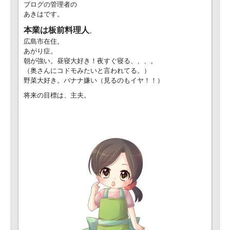
ブログの管理者の
あきはです。
本業は板前料理人
。
広島市在住。
あがり症。
朝が強い。昼寝大好き！夜すぐ寝る、、、。
（奥さんにコドモみたいと言われてる。）
野菜大好き。バナナ嫌い（見るのもイヤ！！）
将来の目標は、主夫。