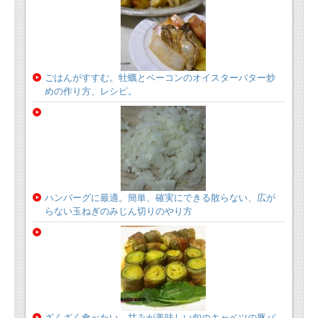
ごはんがすすむ。牡蠣とベーコンのオイスターバター炒
めの作り方、レシピ。
ハンバーグに最適。簡単、確実にできる散らない、広が
らない玉ねぎのみじん切りのやり方
ざくざく食べたい。甘みが美味しい旬のキャベツの豚バ