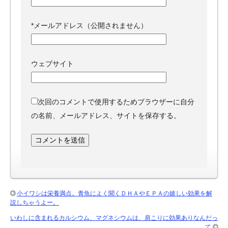
*
メールアドレス（公開されません）
ウェブサイト
次回のコメントで使用するためブラウザーに自分
の名前、メールアドレス、サイトを保存する。
小イワシは栄養満点。青魚によく聞くＤＨＡやＥＰＡの嬉しい効果を解
説しちゃうよー。
いわしに含まれるカルシウム、マグネシウムは、肩こりに効果ありなんだっ
て