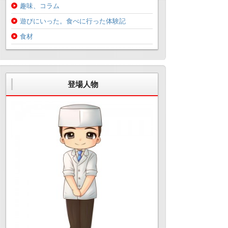
趣味、コラム
遊びにいった。食べに行った体験記
食材
登場人物