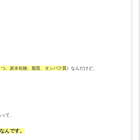
１つ。炭水化物、脂質、タンパク質
）なんだけど、
。
あって、
なんです。