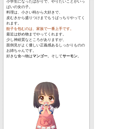
小学生になったばかりで、やりたいことがいっ
ぱいの女の子。
料理は、小さい時から大好きで、
皮むきから盛りつけまでもうばっちりやってく
れます。
餃子を包むのは、家族で一番上手です。
最近は炒め物までやってくれます。
少し神経質なところがありますが、
面倒見がよく優しい正義感あるしっかりものの
お姉ちゃんです。
好きな食べ物は
マンゴー
。そして
サーモン
。