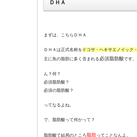
ＤＨＡ
まずは、こちらＤＨＡ
ＤＨＡは正式名称を
ドコサ・ヘキサエノイック
必須脂肪酸
主に魚の脂肪に多く含まれる
です。
ん？何？
必須脂肪酸？
必須の脂肪酸？
ってなるよね。
で、脂肪酸って何かって？
脂肪
脂肪酸て結局のところ
ってことなんよ。