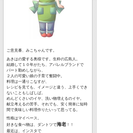
ご意見番、みこちゃんです。
あきはの愛する奥様です。生粋の広島人。
結婚して１０年がたち、アパレルブランドで
パート勤めしながら、
２人の可愛い娘の子育て奮闘中。
料理は一通りこなすが、
レシピを見ても、イメージと違う、上手くでき
ないこともしばしば。
めんどくさいのイヤ、洗い物増えるのイヤ。
献立考えるの苦手。それでも、安く簡単に短時
間で美味しい料理作りたいって思ってる。
性格はマイペース。
海老
好きな食べ物は、ダントツで
！！
最近は、インスタで