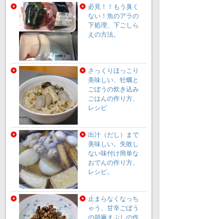
必見！！もう臭く
ない！魚のアラの
下処理、下ごしら
えの方法。
さっくりほっこり
美味しい、牡蠣と
ごぼうの炊き込み
ごはんの作り方、
レシピ
出汁（だし）まで
美味しい。失敗し
ない味付け簡単な
おでんの作り方、
レシピ。
止まらなくなっち
ゃう、甘辛ごぼう
の胡麻まぶしの作