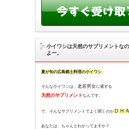
小イワシは天然のサプリメントな
よー。
夏が旬の広島郷土料理の小イワシ
。
老若男女
そんな小イワシは、
に通ずる
天然のサプリメント
なんです。
ＤＨ
で、そんなサプリメントでよく聞くのが
あなたは、ちゃんとわかってますか？