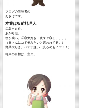
ブログの管理者の
あきはです。
本業は板前料理人
。
広島市在住。
あがり症。
朝が強い。昼寝大好き！夜すぐ寝る、、、。
（奥さんにコドモみたいと言われてる。）
野菜大好き。バナナ嫌い（見るのもイヤ！！）
将来の目標は、主夫。