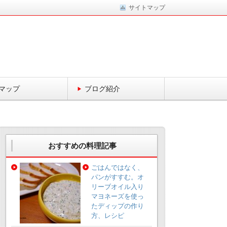
サイトマップ
マップ
ブログ紹介
おすすめの料理記事
ごはんではなく、
パンがすすむ。オ
リーブオイル入り
マヨネーズを使っ
たディップの作り
方、レシピ