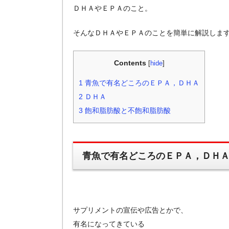
ＤＨＡやＥＰＡのこと。
そんなＤＨＡやＥＰＡのことを簡単に解説しま
Contents
[
hide
]
1
青魚で有名どころのＥＰＡ，ＤＨＡ
2
ＤＨＡ
3
飽和脂肪酸と不飽和脂肪酸
青魚で有名どころのＥＰＡ，ＤＨ
サプリメントの宣伝や広告とかで、
有名になってきている