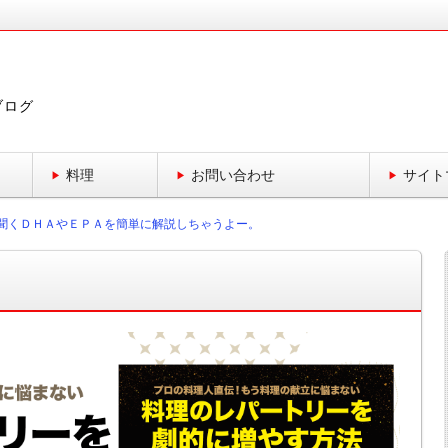
ブログ
料理
お問い合わせ
サイト
聞くＤＨＡやＥＰＡを簡単に解説しちゃうよー。