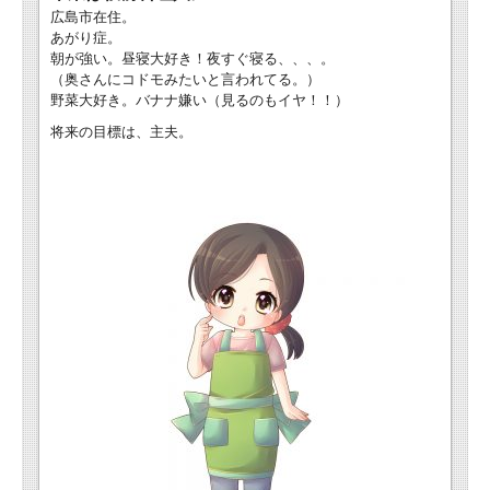
広島市在住。
あがり症。
朝が強い。昼寝大好き！夜すぐ寝る、、、。
（奥さんにコドモみたいと言われてる。）
野菜大好き。バナナ嫌い（見るのもイヤ！！）
将来の目標は、主夫。