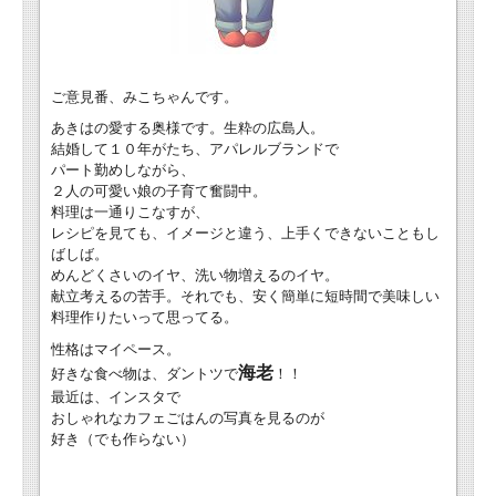
ご意見番、みこちゃんです。
あきはの愛する奥様です。生粋の広島人。
結婚して１０年がたち、アパレルブランドで
パート勤めしながら、
２人の可愛い娘の子育て奮闘中。
料理は一通りこなすが、
レシピを見ても、イメージと違う、上手くできないこともし
ばしば。
めんどくさいのイヤ、洗い物増えるのイヤ。
献立考えるの苦手。それでも、安く簡単に短時間で美味しい
料理作りたいって思ってる。
性格はマイペース。
海老
好きな食べ物は、ダントツで
！！
最近は、インスタで
おしゃれなカフェごはんの写真を見るのが
好き（でも作らない）