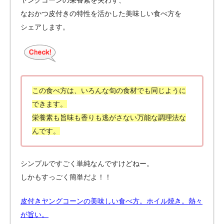
なおかつ皮付きの特性を活かした美味しい食べ方を
シェアします。
この食べ方は、いろんな旬の食材でも同じように
できます。
栄養素も旨味も香りも逃がさない万能な調理法な
んです。
シンプルですごく単純なんですけどねー。
しかもすっごく簡単だよ！！
皮付きヤングコーンの美味しい食べ方。ホイル焼き。熱々
が旨い。