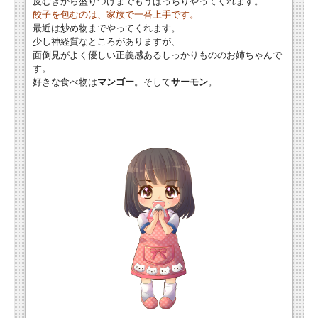
皮むきから盛りつけまでもうばっちりやってくれます。
餃子を包むのは、家族で一番上手です。
最近は炒め物までやってくれます。
少し神経質なところがありますが、
面倒見がよく優しい正義感あるしっかりもののお姉ちゃんで
す。
好きな食べ物は
マンゴー
。そして
サーモン
。