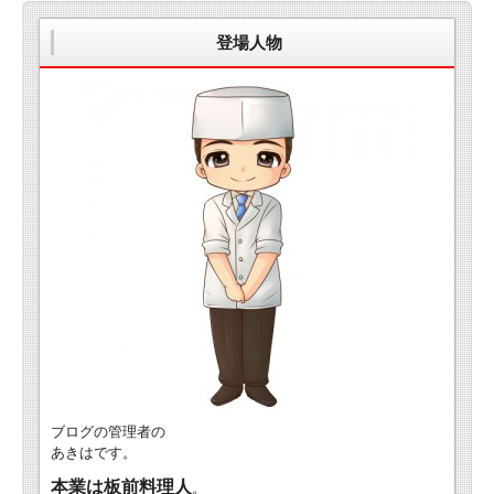
登場人物
ブログの管理者の
あきはです。
本業は板前料理人
。