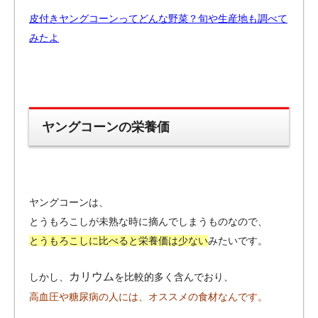
皮付きヤングコーンってどんな野菜？旬や生産地も調べて
みたよ
ヤングコーンの栄養価
ヤングコーンは、
とうもろこしが未熟な時に摘んでしまうものなので、
とうもろこしに比べると栄養価は少ない
みたいです。
カリウム
しかし、
を比較的多く含んでおり、
高血圧や糖尿病の人には、オススメの食材なんです。