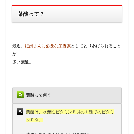
葉酸って？
最近、
妊婦さんに必要な栄養素
としてとりあげられること
が
多い葉酸。
葉酸って何？
葉酸は、水溶性ビタミンＢ群の１種でのビタミ
ンＢ９。