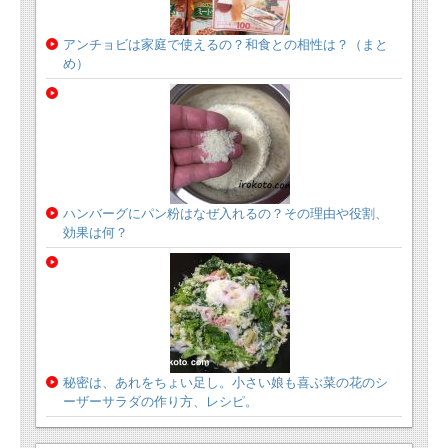
アンチョビは家庭で使えるの？和食との相性は？（まと
め）
ハンバーグにパン粉はなぜ入れるの？その理由や役割、
効果は何？
秘密は、あれをちょい足し。小さい娘も喜ぶ菜の花のシ
ーザーサラダの作り方、レシピ。