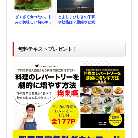
ざくざく食べたい。甘
とよしまひじきの栄養
みが美味しい旬のキャ
や効能は？亜鉛やヒ素
ベツの豚バラ巻の作り
も気になるよね。
方、レシピ。
無料テキストプレゼント！