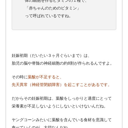
体の細胞を作るビタミンの１種で、
「赤ちゃんのためのビタミン」
って呼ばれているですね。
妊娠初期（だいたい３ヶ月ぐらいまで）は、
胎児の脳や脊髄の神経細胞の約8割が作られるんですよ。
その時に
葉酸が不足すると、
先天異常（神経管閉鎖障害）を起こすことがあるです。
だからその妊娠初期は、葉酸をしっかりと適度にとって
栄養素が不足しないようにしないといけないんだね。
ヤングコーンみたいに葉酸を含んでいる食材を意識して
食べていくのが、大切なんだね。