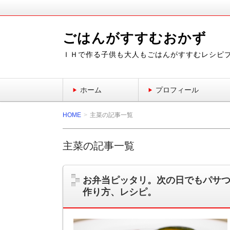
ごはんがすすむおかず
ＩＨで作る子供も大人もごはんがすすむレシピ
ホーム
プロフィール
HOME
主菜の記事一覧
主菜の記事一覧
お弁当ピッタリ。次の日でもパサ
作り方、レシピ。