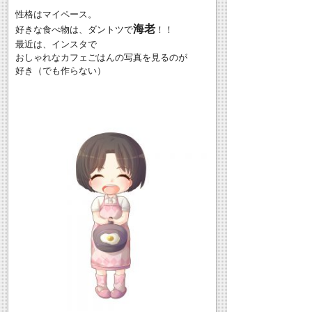
性格はマイペース。
海老
好きな食べ物は、ダントツで
！！
最近は、インスタで
おしゃれなカフェごはんの写真を見るのが
好き（でも作らない）