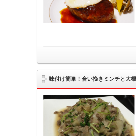
味付け簡単！合い挽きミンチと大