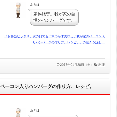
あきは
家族絶賛。我が家の自
慢のハンバーグです。
「お弁当ピッタリ。次の日でもパサつかず美味しい我が家のベーコン入
りハンバーグの作り方、レシピ。」の続きを読む…
2017年01月28日（土）
料理
るベーコン入りハンバーグの作り方、レシピ。
あきは