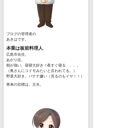
ブログの管理者の
あきはです。
本業は板前料理人
。
広島市在住。
あがり症。
朝が強い。昼寝大好き！夜すぐ寝る、、、。
（奥さんにコドモみたいと言われてる。）
野菜大好き。バナナ嫌い（見るのもイヤ！！）
将来の目標は、主夫。