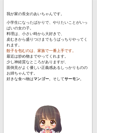
我が家の長女のあいちゃんです。
小学生になったばかりで、やりたいことがいっ
ぱいの女の子。
料理は、小さい時から大好きで、
皮むきから盛りつけまでもうばっちりやってく
れます。
餃子を包むのは、家族で一番上手です。
最近は炒め物までやってくれます。
少し神経質なところがありますが、
面倒見がよく優しい正義感あるしっかりものの
お姉ちゃんです。
好きな食べ物は
マンゴー
。そして
サーモン
。