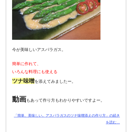
今が美味しいアスパラガス。
簡単に作れて、
いろんな料理にも使える
ツナ味噌
を添えてみましたー。
動画
もあって作り方もわかりやすいですよー。
「簡単、美味しい。アスパラガスのツナ味噌添えの作り方」の続き
を読む…