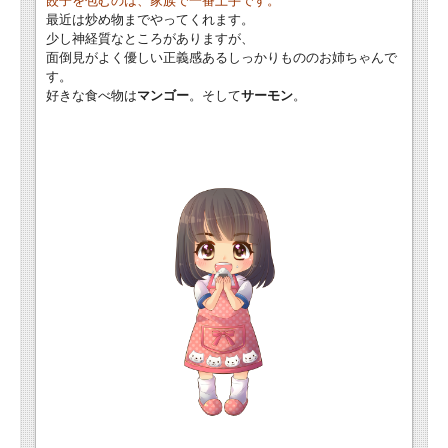
餃子を包むのは、家族で一番上手です。
最近は炒め物までやってくれます。
少し神経質なところがありますが、
面倒見がよく優しい正義感あるしっかりもののお姉ちゃんで
す。
好きな食べ物は
マンゴー
。そして
サーモン
。