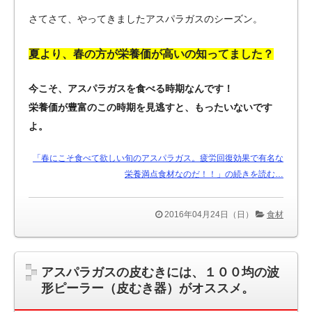
さてさて、やってきましたアスパラガスのシーズン。
夏より、春の方が栄養価が高いの知ってました？
今こそ、アスパラガスを食べる時期なんです！
栄養価が豊富のこの時期を見逃すと、もったいないです
よ。
「春にこそ食べて欲しい旬のアスパラガス。疲労回復効果で有名な
栄養満点食材なのだ！！」の続きを読む…
2016年04月24日（日）
食材
アスパラガスの皮むきには、１００均の波
形ピーラー（皮むき器）がオススメ。