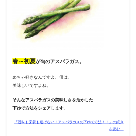
春～初夏
が旬のアスパラガス。
めちゃ好きなんですよ、僕は。
美味しいですよね。
そんなアスパラガスの美味しさを活かした
下ゆで方法をシェアします
。
「旨味も栄養も逃げない！アスパラガスの下ゆで方法！！」の続き
を読む…