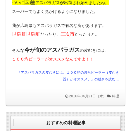
国産
ついに
アスパラガスが出荷され始めましたね。
スーパーでもよく見かけるようになりました。
我が広島県もアスパラガスで有名な所があります。
世羅群世羅町
三次市
だったり、
だったりと。
今が旬のアスパラガス
そんな
の皮むきには、
１００均ピーラーがオススメなんですよ！！
「アスパラガスの皮むきには、１００均の波形ピーラー（皮むき
器）がオススメ。」の続きを読む…
2016年04月21日（木）
料理
おすすめの料理記事