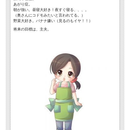
あがり症。
朝が強い。昼寝大好き！夜すぐ寝る、、、。
（奥さんにコドモみたいと言われてる。）
野菜大好き。バナナ嫌い（見るのもイヤ！！）
将来の目標は、主夫。