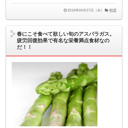
2016年04月27日（水）
料理
春にこそ食べて欲しい旬のアスパラガス。
疲労回復効果で有名な栄養満点食材なの
だ！！