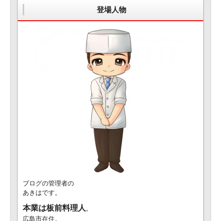
登場人物
ブログの管理者の
あきはです。
本業は板前料理人
。
広島市在住。