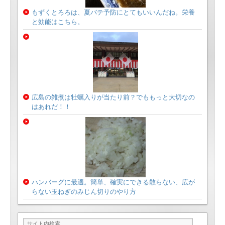
もずくとろろは、夏バテ予防にとてもいいんだね。栄養
と効能はこちら。
広島の雑煮は牡蠣入りが当たり前？でももっと大切なの
はあれだ！！
ハンバーグに最適。簡単、確実にできる散らない、広が
らない玉ねぎのみじん切りのやり方