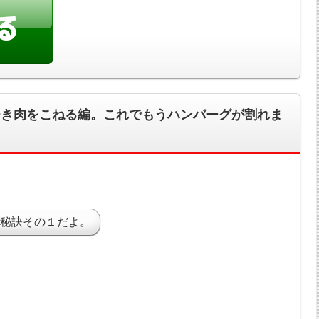
ひき肉をこねる編。これでもうハンバーグが割れま
秘訣その１だよ。