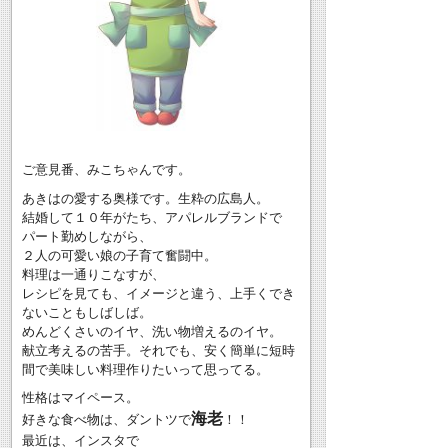
ご意見番、みこちゃんです。
あきはの愛する奥様です。生粋の広島人。
結婚して１０年がたち、アパレルブランドで
パート勤めしながら、
２人の可愛い娘の子育て奮闘中。
料理は一通りこなすが、
レシピを見ても、イメージと違う、上手くでき
ないこともしばしば。
めんどくさいのイヤ、洗い物増えるのイヤ。
献立考えるの苦手。それでも、安く簡単に短時
間で美味しい料理作りたいって思ってる。
性格はマイペース。
海老
好きな食べ物は、ダントツで
！！
最近は、インスタで