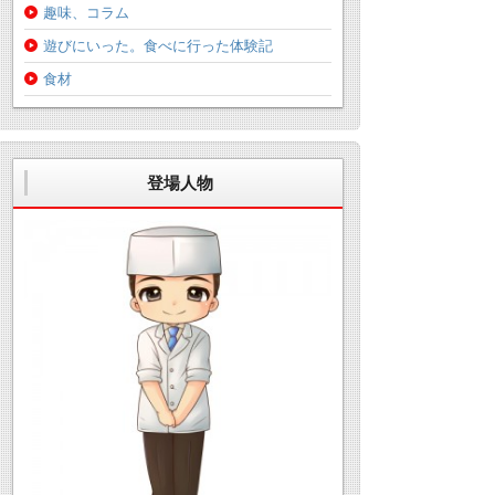
趣味、コラム
遊びにいった。食べに行った体験記
食材
登場人物