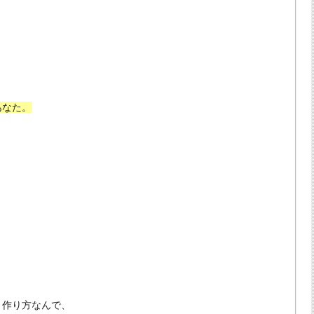
あなた。
、作り方なんで、