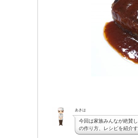
あきは
今回は家族みんなが絶賛し
の作り方、レシピを紹介す