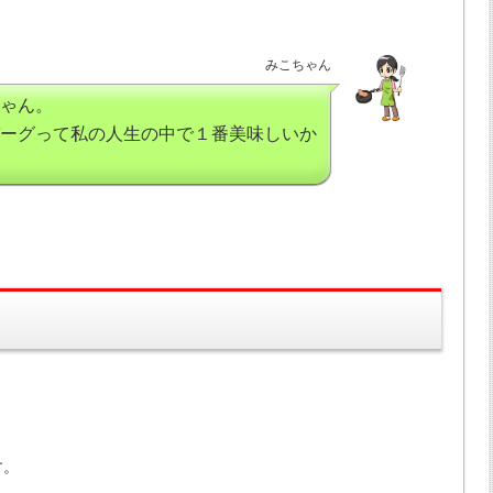
みこちゃん
ゃん。
ーグって私の人生の中で１番美味しいか
す。