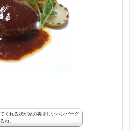
てくれる我が家の美味しいハンバーグ
るね。