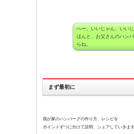
へー、いいじゃん、いいじ
ほんと、お父さんのハンバ
らね。
まず最初に
我が家のハンバーグの作り方、レシピを
ポイントずつに分けて説明、シェアしていきま