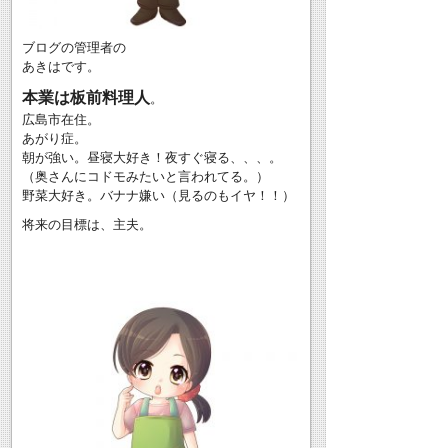
ブログの管理者の
あきはです。
本業は板前料理人
。
広島市在住。
あがり症。
朝が強い。昼寝大好き！夜すぐ寝る、、、。
（奥さんにコドモみたいと言われてる。）
野菜大好き。バナナ嫌い（見るのもイヤ！！）
将来の目標は、主夫。