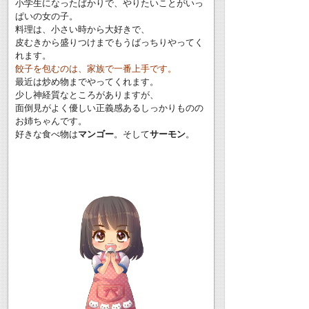
小学生になったばかりで、やりたいことがいっ
ぱいの女の子。
料理は、小さい時から大好きで、
皮むきから盛りつけまでもうばっちりやってく
れます。
餃子を包むのは、家族で一番上手です。
最近は炒め物までやってくれます。
少し神経質なところがありますが、
面倒見がよく優しい正義感あるしっかりものの
お姉ちゃんです。
好きな食べ物は
マンゴー
。そして
サーモン
。