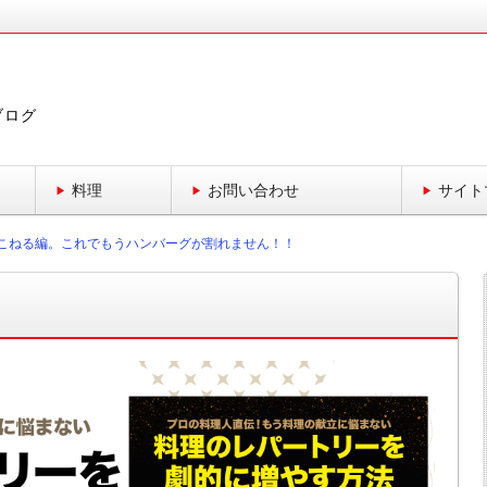
ブログ
料理
お問い合わせ
サイト
こねる編。これでもうハンバーグが割れません！！