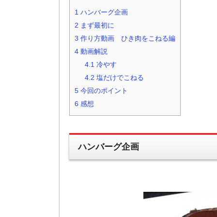
1
ハンバーグ企画
2
まず最初に
3
作り方動画 ひき肉をこねる編
4
動画解説
4.1
冷やす
4.2
塩だけでこねる
5
今回のポイント
6
感想
ハンバーグ企画