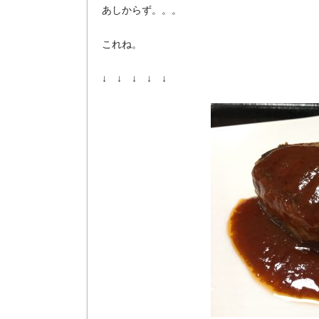
あしからず。。。
これね。
↓ ↓ ↓ ↓ ↓