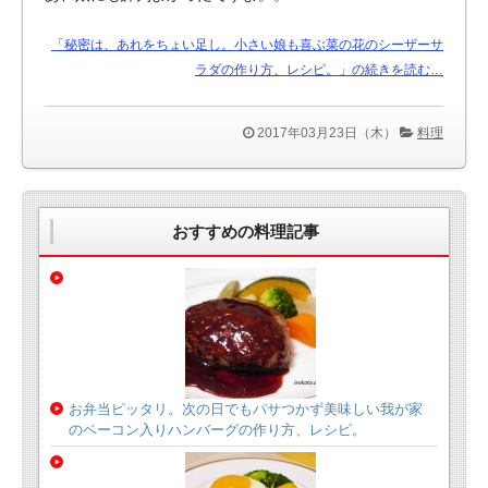
「秘密は、あれをちょい足し。小さい娘も喜ぶ菜の花のシーザーサ
ラダの作り方、レシピ。」の続きを読む…
2017年03月23日（木）
料理
おすすめの料理記事
お弁当ピッタリ。次の日でもパサつかず美味しい我が家
のベーコン入りハンバーグの作り方、レシピ。