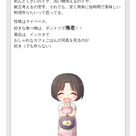
めんどくさいのイヤ、洗い物増えるのイヤ。
献立考えるの苦手。それでも、安く簡単に短時間で美味しい
料理作りたいって思ってる。
性格はマイペース。
海老
好きな食べ物は、ダントツで
！！
最近は、インスタで
おしゃれなカフェごはんの写真を見るのが
好き（でも作らない）