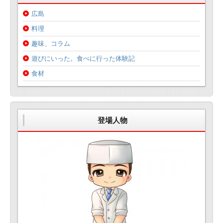
広島
料理
趣味、コラム
遊びにいった。食べに行った体験記
食材
登場人物