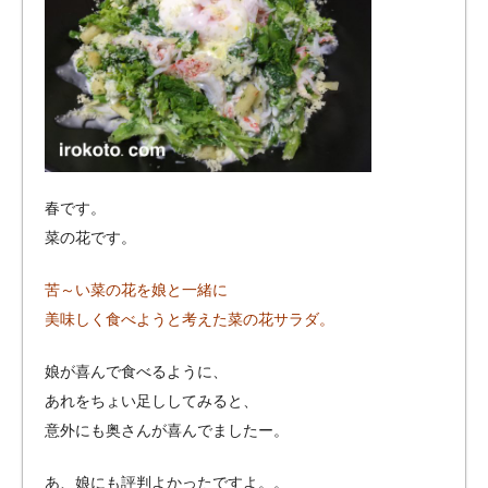
春です。
菜の花です。
苦～い菜の花を娘と一緒に
美味しく食べようと考えた菜の花サラダ。
娘が喜んで食べるように、
あれをちょい足ししてみると、
意外にも奥さんが喜んでましたー。
あ、娘にも評判よかったですよ。。