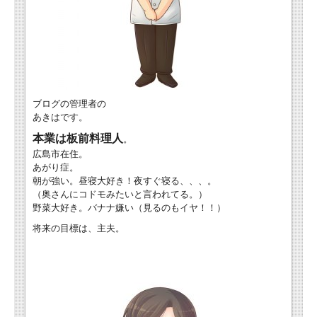
ブログの管理者の
あきはです。
本業は板前料理人
。
広島市在住。
あがり症。
朝が強い。昼寝大好き！夜すぐ寝る、、、。
（奥さんにコドモみたいと言われてる。）
野菜大好き。バナナ嫌い（見るのもイヤ！！）
将来の目標は、主夫。