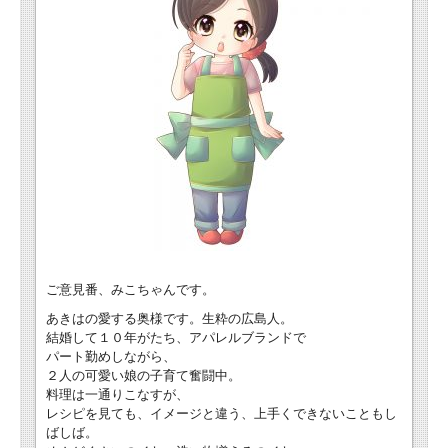
ご意見番、みこちゃんです。
あきはの愛する奥様です。生粋の広島人。
結婚して１０年がたち、アパレルブランドで
パート勤めしながら、
２人の可愛い娘の子育て奮闘中。
料理は一通りこなすが、
レシピを見ても、イメージと違う、上手くできないこともし
ばしば。