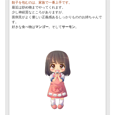
餃子を包むのは、家族で一番上手です。
最近は炒め物までやってくれます。
少し神経質なところがありますが、
面倒見がよく優しい正義感あるしっかりもののお姉ちゃんで
す。
好きな食べ物は
マンゴー
。そして
サーモン
。