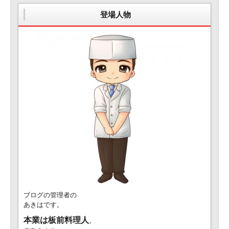
登場人物
ブログの管理者の
あきはです。
本業は板前料理人
。