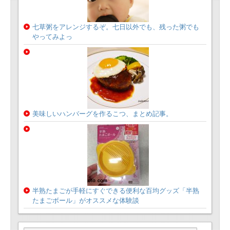
七草粥をアレンジするぞ。七日以外でも、残った粥でも
やってみよっ
美味しいハンバーグを作るこつ、まとめ記事。
半熟たまごが手軽にすぐできる便利な百均グッズ「半熟
たまごボール」がオススメな体験談