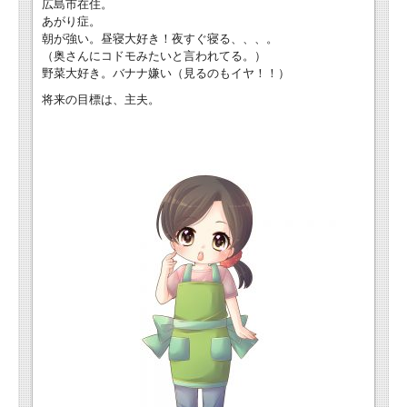
広島市在住。
あがり症。
朝が強い。昼寝大好き！夜すぐ寝る、、、。
（奥さんにコドモみたいと言われてる。）
野菜大好き。バナナ嫌い（見るのもイヤ！！）
将来の目標は、主夫。