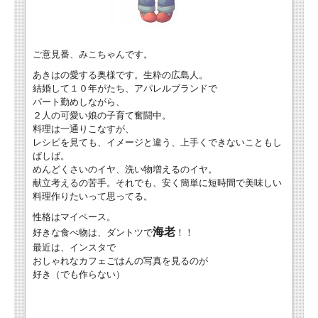
ご意見番、みこちゃんです。
あきはの愛する奥様です。生粋の広島人。
結婚して１０年がたち、アパレルブランドで
パート勤めしながら、
２人の可愛い娘の子育て奮闘中。
料理は一通りこなすが、
レシピを見ても、イメージと違う、上手くできないこともし
ばしば。
めんどくさいのイヤ、洗い物増えるのイヤ。
献立考えるの苦手。それでも、安く簡単に短時間で美味しい
料理作りたいって思ってる。
性格はマイペース。
海老
好きな食べ物は、ダントツで
！！
最近は、インスタで
おしゃれなカフェごはんの写真を見るのが
好き（でも作らない）