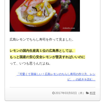
広島レモンでちらし寿司を作って見ました。
レモンの国内生産高１位の広島県としては、
もっと国産の安心安全レモンが普及すればいいのに
って、いつも思うんだよね。
「可愛くて美味しい！広島レモンのちらし寿司の作り方、レシ
ピ。」の続きを読む…
2017年03月02日（木）
料理