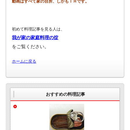
動画はすべて家の台所、しかもＩＨです。
初めて料理記事を見る人は、
我が家の家庭料理の掟
をご覧ください。
ホームに戻る
おすすめの料理記事