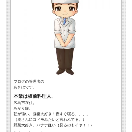
ブログの管理者の
あきはです。
本業は板前料理人
。
広島市在住。
あがり症。
朝が強い。昼寝大好き！夜すぐ寝る、、、。
（奥さんにコドモみたいと言われてる。）
野菜大好き。バナナ嫌い（見るのもイヤ！！）