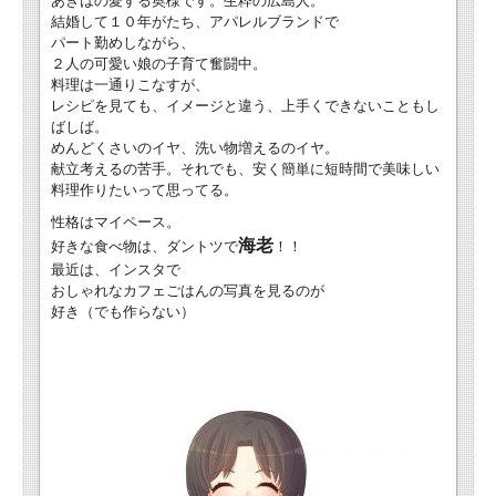
あきはの愛する奥様です。生粋の広島人。
結婚して１０年がたち、アパレルブランドで
パート勤めしながら、
２人の可愛い娘の子育て奮闘中。
料理は一通りこなすが、
レシピを見ても、イメージと違う、上手くできないこともし
ばしば。
めんどくさいのイヤ、洗い物増えるのイヤ。
献立考えるの苦手。それでも、安く簡単に短時間で美味しい
料理作りたいって思ってる。
性格はマイペース。
海老
好きな食べ物は、ダントツで
！！
最近は、インスタで
おしゃれなカフェごはんの写真を見るのが
好き（でも作らない）