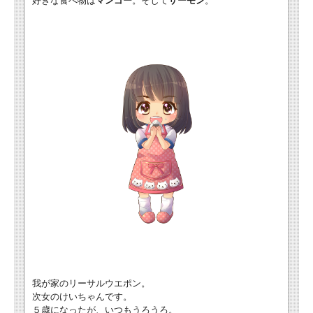
好きな食べ物は
マンゴー
。そして
サーモン
。
我が家のリーサルウエポン。
次女のけいちゃんです。
５歳になったが、いつもうろうろ。