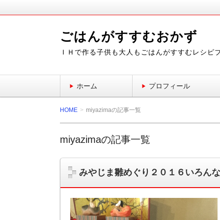
ごはんがすすむおかず
ＩＨで作る子供も大人もごはんがすすむレシピ
ホーム
プロフィール
HOME
miyazimaの記事一覧
miyazimaの記事一覧
みやじま雛めぐり２０１６いろん