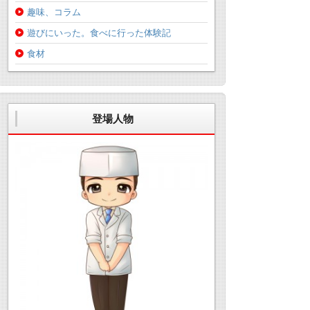
趣味、コラム
遊びにいった。食べに行った体験記
食材
登場人物