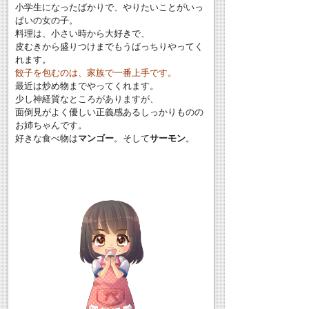
小学生になったばかりで、やりたいことがいっ
ぱいの女の子。
料理は、小さい時から大好きで、
皮むきから盛りつけまでもうばっちりやってく
れます。
餃子を包むのは、家族で一番上手です。
最近は炒め物までやってくれます。
少し神経質なところがありますが、
面倒見がよく優しい正義感あるしっかりものの
お姉ちゃんです。
好きな食べ物は
マンゴー
。そして
サーモン
。